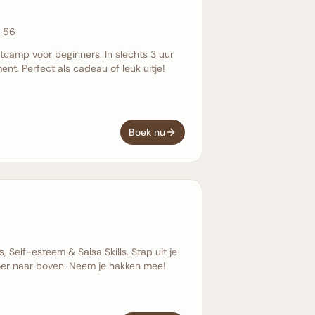
n 56
camp voor beginners. In slechts 3 uur
t. Perfect als cadeau of leuk uitje!
Boek nu
 Self-esteem & Salsa Skills. Stap uit je
oer naar boven. Neem je hakken mee!