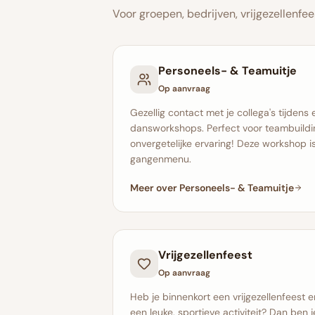
Voor groepen, bedrijven, vrijgezellenfe
Personeels- & Teamuitje
Op aanvraag
Gezellig contact met je collega's tijdens
dansworkshops. Perfect voor teambuild
onvergetelijke ervaring! Deze workshop 
gangenmenu.
Meer over Personeels- & Teamuitje
Vrijgezellenfeest
Op aanvraag
Heb je binnenkort een vrijgezellenfeest 
een leuke, sportieve activiteit? Dan ben j