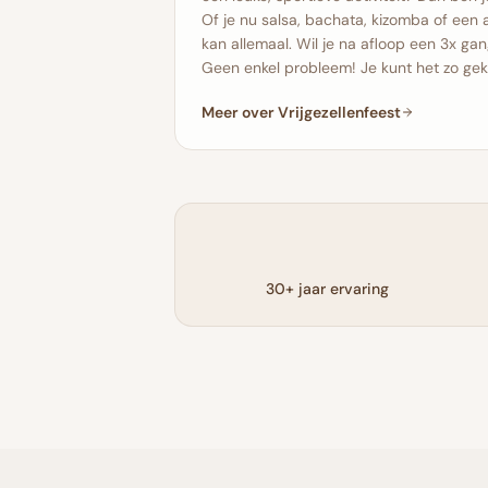
Of je nu salsa, bachata, kizomba of een 
kan allemaal. Wil je na afloop een 3x ga
Geen enkel probleem! Je kunt het zo gek m
Meer over Vrijgezellenfeest
30+ jaar ervaring