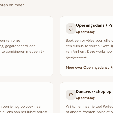
esten en meer
Openingsdans / Pr
Op aanvraag
 een van onze
Boek een privéles voor jullie
ing, gegarandeerd een
een cursus te volgen. Gezell
is te combineren met een 3x
van Arnhem. Deze workshop 
gangenmenu.
Meer over Openingsdans / P
Dansworkshop op 
Op aanvraag
en ben je nog op zoek naar
Wij komen naar je toe! Perfec
e bij ons aan het juiste adres!
of andere feesten. Salsa of 