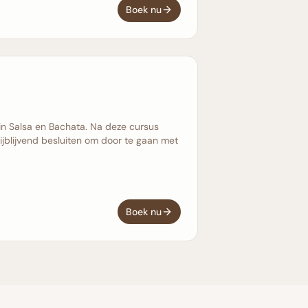
Boek nu
s in Salsa en Bachata. Na deze cursus
ijblijvend besluiten om door te gaan met
Boek nu