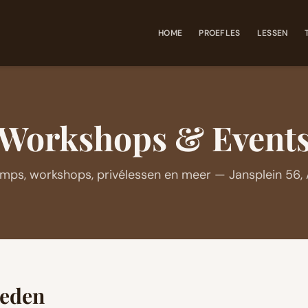
HOME
PROEFLES
LESSEN
Workshops & Event
mps, workshops, privélessen en meer — Jansplein 56,
heden