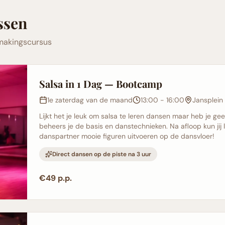
ssen
smakingscursus
Salsa in 1 Dag — Bootcamp
1e zaterdag van de maand
13:00 - 16:00
Jansplein
Lijkt het je leuk om salsa te leren dansen maar heb je gee
beheers je de basis en danstechnieken. Na afloop kun ji
danspartner mooie figuren uitvoeren op de dansvloer!
Direct dansen op de piste na 3 uur
€49 p.p.