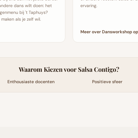
andere dans wilt doen: het
ervaring.
ngenmenu bij 't Taphuys?
aken als je zelf wil.
Meer over Dansworkshop op
Waarom Kiezen voor Salsa Contigo?
Enthousiaste docenten
Positieve sfeer