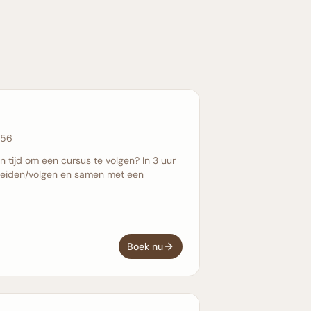
 56
n tijd om een cursus te volgen? In 3 uur
j leiden/volgen en samen met een
Boek nu