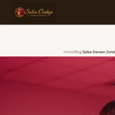
Home
/
Blog
/