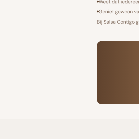
Weet dat iedereen
Geniet gewoon va
Bij Salsa Contigo 