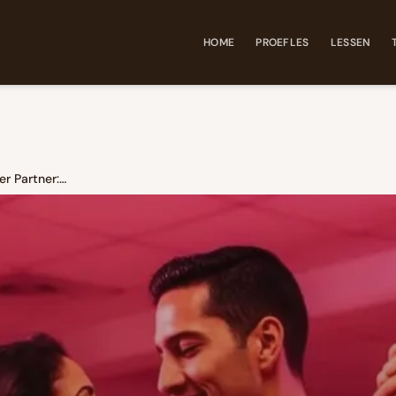
HOME
PROEFLES
LESSEN
Salsa Dansen Zonder Partner: Zo Doe Je Dat