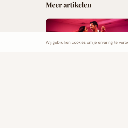
Meer artikelen
Wij gebruiken cookies om je ervaring te verb
5 Redenen om Salsa te Leren in Arnhem