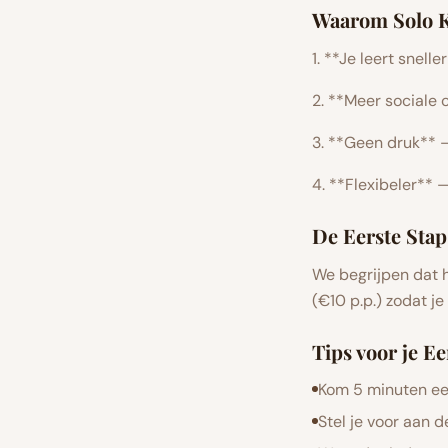
Waarom Solo K
1. **Je leert snell
2. **Meer sociale 
3. **Geen druk** —
4. **Flexibeler** 
De Eerste Stap
We begrijpen dat 
(€10 p.p.) zodat je
Tips voor je Ee
Kom 5 minuten ee
Stel je voor aan 