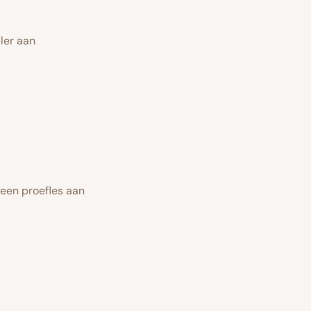
ller aan
een proefles aan