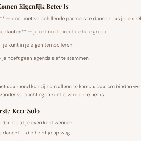
omen Eigenlijk Beter Is
er** — door met verschillende partners te dansen pas je je sne
contacten** — je ontmoet direct de hele groep
 je kunt in je eigen tempo leren
— je hoeft geen agenda's af te stemmen
het spannend kan zijn om alleen te komen. Daarom bieden we 
 zonder verplichtingen kunt ervaren hoe het is.
rste Keer Solo
rder zodat je even kunt wennen
de docent — die helpt je op weg