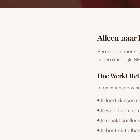
Alleen naar
Een van de meest 
is een duidelijk: 
Hoe Werkt Het
In onze lessen wis
Je leert dansen me
Je wordt een bete
Je maakt sneller 
Je bent niet afha