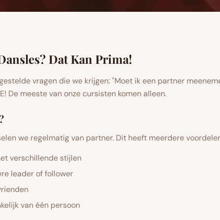
 Dansles? Dat Kan Prima!
gestelde vragen die we krijgen: "Moet ik een partner meene
NEE! De meeste van onze cursisten komen alleen.
?
selen we regelmatig van partner. Dit heeft meerdere voordelen
t verschillende stijlen
re leader of follower
vrienden
nkelijk van één persoon